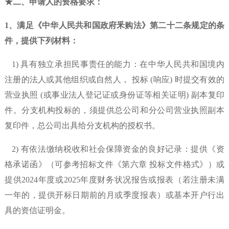
★
二、申请人的资格要求：
1、
满足《中华人民共和国政府釆购法》第二十二条规定
的条
件，提供下列材料：
1) 具有独立承担民事责任的能力：在中华人民共和国境内
注册的法人或其他组织或自然人， 投标
(响应) 时提交有效的
营业执照
(或事业法人登记证或身份证等相关
证
明
) 副本复印
件。分支机构投标的，须提供总公司和分公司营业执照副本
复印
件，总公司出具给分支机构的授权书。
2) 有依法缴纳税收和社会保障资金的良好记录：
提供《资
格承诺函》（可参考招标文件《第六章
投标文件格式》）或
提供
2024年度或2025年度财务状况报告或报表（若注册未满
一年的，提供开标日期前的月或季度报表）或基本开户行出
具的资信证明
金。