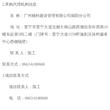
2.釆购代理机构信息
名
称：
广州穗科建设管理有限公司揭阳分公司
地
址：
普宁市普宁大道北侧大南山路西侧自东向西第
10
幢东起第5间二楼（门牌号：普宁大道1559即施彩乐涂料服务
中心西侧隔壁）
联 系 人：陈工
联系方式：
0663-6180668
3.项目联系方式
项目联系人：陈工
电 话：
0663-6180668