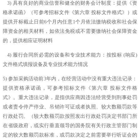
3) 具有良好的商业信誉和健全的财务会计制度：
提供《资
格承诺函》（可参考招标文件《第六章
投标文件格式》）或
提供开标截止日前
6个月内任意1个月依法缴纳税收和社会保
障资金的相关材料，如依法免税或不需要缴纳社会保障资金
的，提供相应证明材料
4) 履行合同所必需的设备和专业技术能力：按投标 (响应)
文件格式填报设备及专业技术能力情况
5) 参加采购活动前3年内，在经营活动中没有重大违法记录：
提供资格承诺函，可参考招标文件《第六章
投标文件格
式》。重大违法记录，是指供应商因违法经营受到刑事处罚
或者责令停产停业、吊销许可证或者执照、较大数额罚款等
行政处罚。（较大数额罚款按照发出行政处罚决定书部门所
在省级政府，或实行垂直领导的国务院有关行政主管部门制
定的较大数额罚款标准，或罚款决定之前需要举行听证会的