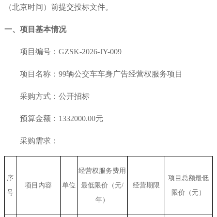
（北京时间）前提交
投标
文件。
一、项目基本情况
项目编号：GZSK-2026-JY-009
项目名称：99辆公交车车身广告经营权服务项目
采购方式：公开招标
预算金额：1332000.00元
采购需求：
经营权服务费用
序
项目总额最低
项目内容
单位
最低限价（元
/
经营期限
号
限价（元）
年）