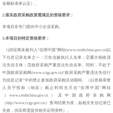
金额标准来认定）。
2.落实政府采购政策需满足的资格要求：
本项目
非
专门面向中小企业采购。
3.
本项目的特定资格要求：
1)供应商未被列入“信用中国”网站(www.creditchina.gov.cn)以
下任意记录名单之一：①失信被执行人名单；②重大税收违
法失信主体；③政府采购严重违法失信名单。同时，不处于
中国政府采购网(www.ccgp.gov.cn)“政府采购严重违法失信行
为信息记录”中的禁止参加政府采购活动期间。（以资格审查
人员于投标（响应）截止时间当天在
“信用中国”网站
（www.creditchina.gov.cn）及中国政府采购网
（http://www.ccgp.gov.cn/）查询结果为准，如相关失信记录已
失效，供应商需提供相关证明资料）。