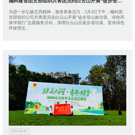
穗科建管团支部组织共青团员到白云山开展“徒步登山捡垃圾，绿色环保伴我行”志愿服务活动
为进一步弘扬五四精神，激发青春活力，5月4日下午，穗科团
支部组织公司共青团员在白云山开展“徒步登山捡垃圾、绿色环
保伴我行”志愿服务活动，清理白云山沿途步道垃圾、宣传绿色
环保理念。
2023-04-07