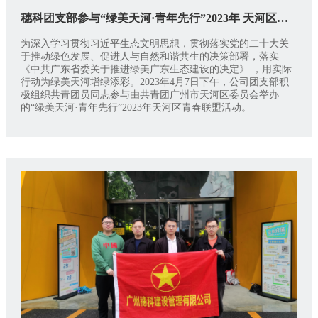
穗科团支部参与“绿美天河·青年先行”2023年 天河区青春联盟活动简报
为深入学习贯彻习近平生态文明思想，贯彻落实党的二十大关
于推动绿色发展、促进人与自然和谐共生的决策部署，落实
《中共广东省委关于推进绿美广东生态建设的决定》 ，用实际
行动为绿美天河增绿添彩。2023年4月7日下午，公司团支部积
极组织共青团员同志参与由共青团广州市天河区委员会举办
的“绿美天河·青年先行”2023年天河区青春联盟活动。