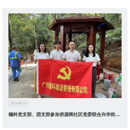
2024-09-14
穗科党支部、团支部参加侨源阁社区党委联合兴华街环卫站开展“爱国卫生运动”环境卫生整治大清扫行动