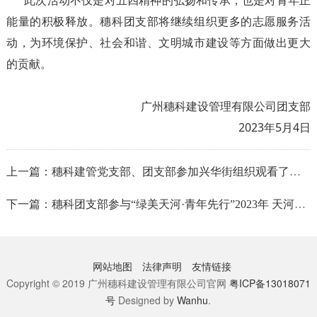
此次活动不仅是对五四精神的弘扬和传承，也是对青年正
能量的积极释放。穗科团支部将继续组织更多的志愿服务活
动，为环境保护、社会和谐、文明城市建设等方面做出更大
的贡献。
广州穗科建设管理有限公司团支部
2023年5月4日
上一篇：穗科建管党支部、团支部参加兴华街组织观看了廉洁文化建设主题观影活动
下一篇：穗科团支部参与“绿美天河·青年先行”2023年 天河区青春联盟活动简报
网站地图
法律声明
友情链接
Copyright © 2019 广州穗科建设管理有限公司官网
粤ICP备13018071
号
Designed by
Wanhu
.