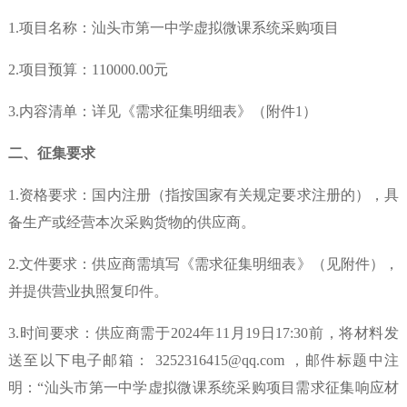
1.项目名称：汕头市第一中学虚拟微课系统采购项目
2.项目预算：110000.00元
3.内容清单：详见《需求征集明细表》（附件1）
二
、征集要求
1.资格要求：国内注册（指按国家有关规定要求注册的），具
备生产或经营本次采购货物的供应商。
2.文件要求：供应商需填写《需求征集明细表》（见附件），
并提供营业执照复印件。
3.时
间要求：供应商需于
2024年11月19
日
17:30前，将材料发
送至以下电子邮箱： 3252316415@qq.com ，邮件标题中注
明：“汕头市第一中学虚拟微课系统采购项目需求征集响应材